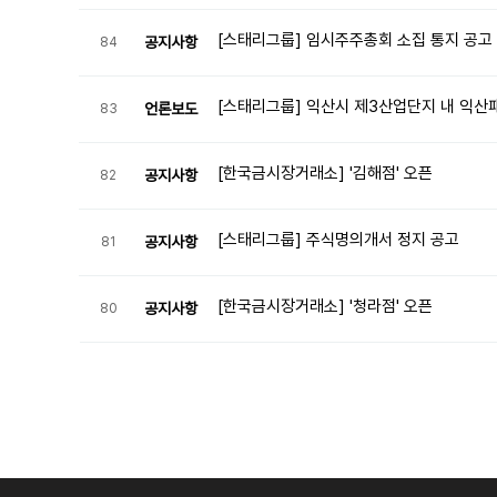
[스태리그룹] 임시주주총회 소집 통지 공고
공지사항
84
[스태리그룹] 익산시 제3산업단지 내 익산
언론보도
83
[한국금시장거래소] '김해점' 오픈
공지사항
82
[스태리그룹] 주식명의개서 정지 공고
공지사항
81
[한국금시장거래소] '청라점' 오픈
공지사항
80
맨끝