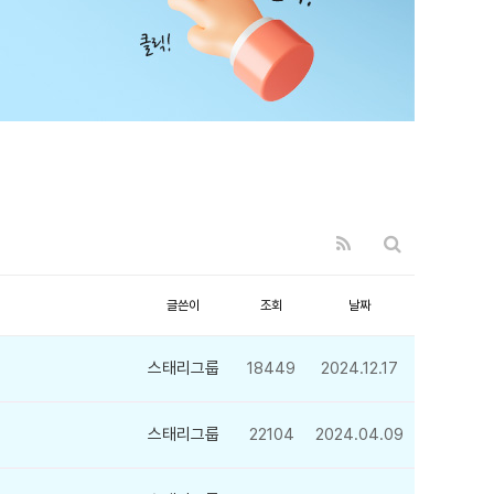
글쓴이
조회
날짜
스태리그룹
18449
2024.12.17
스태리그룹
22104
2024.04.09