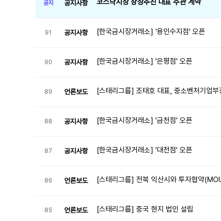
코스닥시장 상장추진 대표 주관 계약
공지사항
공지
[한국금시장거래소] '용인수지점' 오픈
공지사항
91
[한국금시장거래소] '은평점' 오픈
공지사항
90
[스태리그룹] 조태호 대표, 중소벤처기업부
언론보도
89
[한국금시장거래소] '금천점' 오픈
공지사항
88
[한국금시장거래소] '대전점' 오픈
공지사항
87
[스태리그룹] 전북 익산시와 투자협약(MO
언론보도
86
[스태리그룹] 중국 현지 법인 설립
언론보도
85