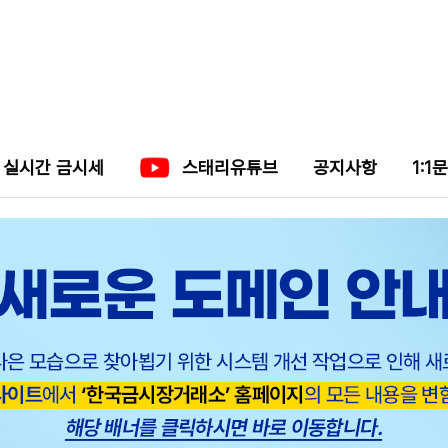
실시간 금시세
스태리유튜브
공지사항
1:1