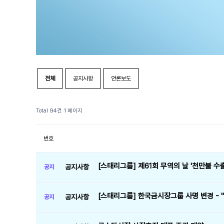
전체
공지사항
언론보도
Total 94건
1 페이지
번호
[스태리그룹] 제61회 무역의 날 '천만불 수
공지사항
공지
[스태리그룹] 한국금시장그룹 사명 변경 - "
공지사항
공지