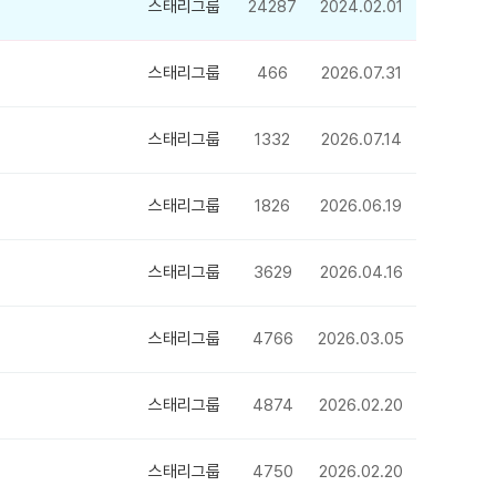
스태리그룹
24287
2024.02.01
스태리그룹
466
2026.07.31
스태리그룹
1332
2026.07.14
스태리그룹
1826
2026.06.19
스태리그룹
3629
2026.04.16
스태리그룹
4766
2026.03.05
스태리그룹
4874
2026.02.20
스태리그룹
4750
2026.02.20