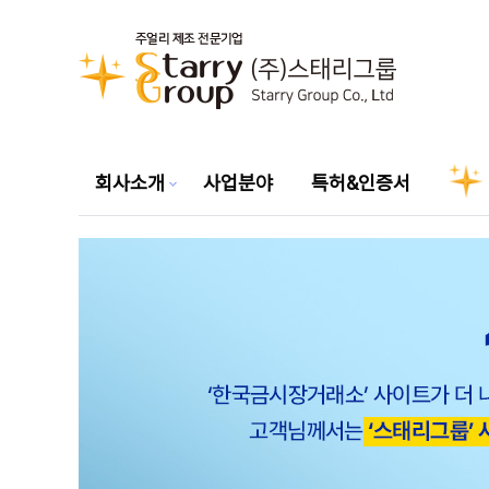
회사소개
사업분야
특허&인증서