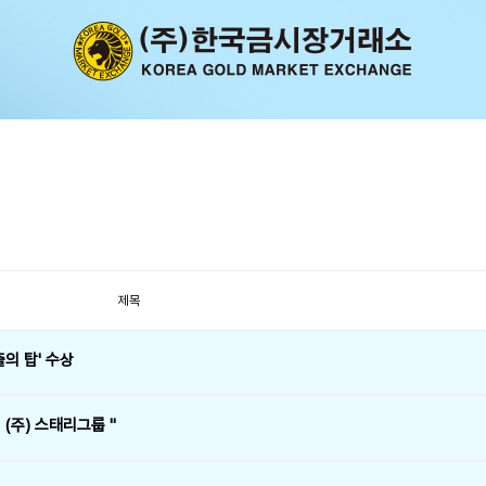
제목
출의 탑' 수상
 (주) 스태리그룹 "