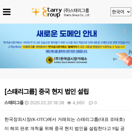
[스태리그룹] 중국 현지 법인 설립
스태리그룹
2026.02.20 18:38
4,660
0
본문
한국장외시장
(K-OTC)
에서 거래되는 스태리그룹
(
대표 조태호
)
이 해외 판로 개척을 위해 중국 현지 법인을 설립한다고
9
일 공