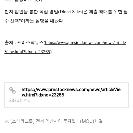
현지 법인을 통한 직접 영업
(Direct Sales)
은 매출 확대를 위한 필
수 선택
"
이라는 설명을 내놨다
.
출처
:
프리스탁뉴스
(
https://www.prestocknews.com/news/article
View.html?idxno=23265)
https://www.prestocknews.com/news/articleVie
w.html?idxno=23265
2826회 연결
[스태리그룹] 전북 익산시와 투자협약(MOU)체결