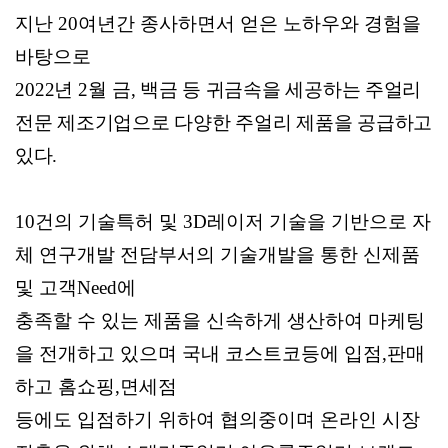
지난
20
여년간 종사하면서 얻은 노하우와 경험을
바탕으로
2022
년
2
월
금
,
백금 등 귀금속을 세공하는 주얼리
전문 제조기업으로 다양한 주얼리 제품을 공급하고
있다
.
10
건의 기술특허 및
3D
레이저 기술을 기반으로 자
체 연구개발 전담부서의 기술개발을 통한 신제품
및 고객
Need
에
충족할 수 있는 제품을 신속하게 생산하여 마케팅
을 전개하고 있으며 국내 코스트코등에 입점
,
판매
하고 홈쇼핑
,
면세점
등에도 입점하기 위하여 협의중이며 온라인 시장