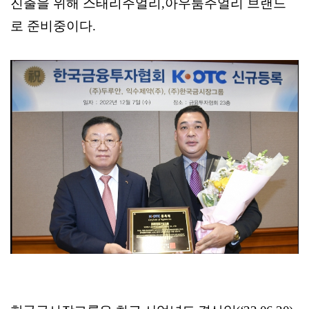
진출을 위해 스태리주얼리
,
아우룸주얼리 브랜드
로 준비중이다.