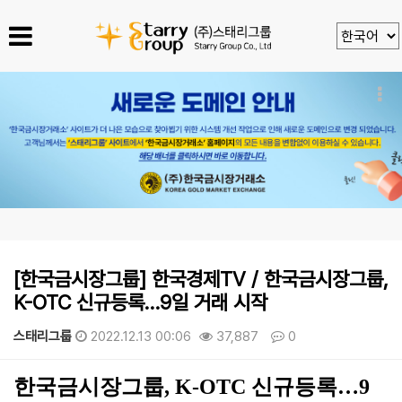
[한국금시장그룹] 한국경제TV / 한국금시장그룹,
K-OTC 신규등록…9일 거래 시작
스태리그룹
2022.12.13 00:06
37,887
0
본문
한국금시장그룹, K-OTC 신규등록…9