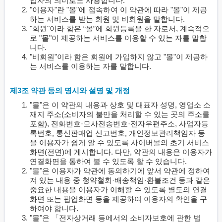
업자의 의미로도 사용합니다.
"이용자"란 "몰"에 접속하여 이 약관에 따라 "몰"이 제공
하는 서비스를 받는 회원 및 비회원을 말합니다.
"회원"이라 함은 “몰”에 회원등록을 한 자로서, 계속적으
로 "몰"이 제공하는 서비스를 이용할 수 있는 자를 말합
니다.
"비회원"이라 함은 회원에 가입하지 않고 "몰"이 제공하
는 서비스를 이용하는 자를 말합니다.
제3조 약관 등의 명시와 설명 및 개정
"몰"은 이 약관의 내용과 상호 및 대표자 성명, 영업소 소
재지 주소(소비자의 불만을 처리할 수 있는 곳의 주소를
포함), 전화번호·모사전송번호·전자우편주소, 사업자등
록번호, 통신판매업 신고번호, 개인정보관리책임자 등
을 이용자가 쉽게 알 수 있도록 사이버몰의 초기 서비스
화면(전면)에 게시합니다. 다만, 약관의 내용은 이용자가
연결화면을 통하여 볼 수 있도록 할 수 있습니다.
"몰"은 이용자가 약관에 동의하기에 앞서 약관에 정하여
져 있는 내용 중 청약철회·배송책임·환불조건 등과 같은
중요한 내용을 이용자가 이해할 수 있도록 별도의 연결
화면 또는 팝업화면 등을 제공하여 이용자의 확인을 구
하여야 합니다.
"몰"은 「전자상거래 등에서의 소비자보호에 관한 법