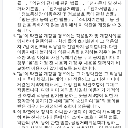
률」, 「약관의 규제에 관한 법률」, 「전자문서 및 전자
거래기본법」, 「전자금융거래법」, 「전자서명법」,
「정보통신망 이용촉진 및 정보보호 등에 관한 법률」,
「방문판매 등에 관한 법률」, 「소비자기본법」 등 관
련 법을 위배하지 않는 범위에서 이 약관을 개정할 수 있
습니다.
"몰"이 약관을 개정할 경우에는 적용일자 및 개정사유를
명시하여 현행약관과 함께 몰의 초기화면에 그 적용일
자 7일 이전부터 적용일자 전일까지 공지합니다. 다만,
이용자에게 불리하게 약관내용을 변경하는 경우에는 최
소한 30일 이상의 사전 유예기간을 두고 공지합니다. 이
경우 "몰“은 개정 전 내용과 개정 후 내용을 명확하게 비
교하여 이용자가 알기 쉽도록 표시합니다.
"몰"이 약관을 개정할 경우에는 그 개정약관은 그 적용일
자 이후에 체결되는 계약에만 적용되고 그 이전에 이미
체결된 계약에 대해서는 개정 전의 약관조항이 그대로
적용됩니다. 다만 이미 계약을 체결한 이용자가 개정약
관 조항의 적용을 받기를 원하는 뜻을 제3항에 의한 개
정약관의 공지기간 내에 “몰”에 송신하여 “몰”의 동의를
받은 경우에는 개정약관 조항이 적용됩니다.
이 약관에서 정하지 아니한 사항과 이 약관의 해석에 관
하여는 전자상거래 등에서의 소비자보호에 관한 법률,
약관의 규제 등에 관한 법률, 공정거래위원회가 정하는
「전자상거래 등에서의 소비자 보호지침」 및 관계법령