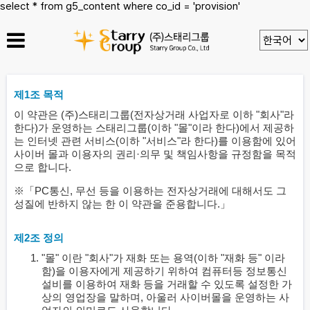
select * from g5_content where co_id = 'provision'
제1조 목적
이 약관은 (주)스태리그룹(전자상거래 사업자로 이하 "회사"라
한다)가 운영하는 스태리그룹(이하 "몰"이라 한다)에서 제공하
는 인터넷 관련 서비스(이하 "서비스"라 한다)를 이용함에 있어
사이버 몰과 이용자의 권리·의무 및 책임사항을 규정함을 목적
으로 합니다.
※「PC통신, 무선 등을 이용하는 전자상거래에 대해서도 그
성질에 반하지 않는 한 이 약관을 준용합니다.」
제2조 정의
"몰" 이란 "회사"가 재화 또는 용역(이하 "재화 등" 이라
함)을 이용자에게 제공하기 위하여 컴퓨터등 정보통신
설비를 이용하여 재화 등을 거래할 수 있도록 설정한 가
상의 영업장을 말하며, 아울러 사이버몰을 운영하는 사