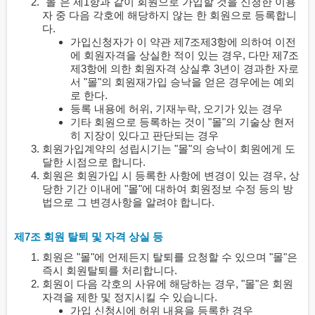
"몰"은 제1항과 같이 회원으로 가입할 것을 신청한 이용
자 중 다음 각호에 해당하지 않는 한 회원으로 등록합니
다.
가입신청자가 이 약관 제7조제3항에 의하여 이전
에 회원자격을 상실한 적이 있는 경우, 다만 제7조
제3항에 의한 회원자격 상실후 3년이 경과한 자로
서 "몰"의 회원재가입 승낙을 얻은 경우에는 예외
로 한다.
등록 내용에 허위, 기재누락, 오기가 있는 경우
기타 회원으로 등록하는 것이 "몰"의 기술상 현저
히 지장이 있다고 판단되는 경우
회원가입계약의 성립시기는 "몰"의 승낙이 회원에게 도
달한 시점으로 합니다.
회원은 회원가입 시 등록한 사항에 변경이 있는 경우, 상
당한 기간 이내에 "몰"에 대하여 회원정보 수정 등의 방
법으로 그 변경사항을 알려야 합니다.
제7조 회원 탈퇴 및 자격 상실 등
회원은 "몰"에 언제든지 탈퇴를 요청할 수 있으며 "몰"은
즉시 회원탈퇴를 처리합니다.
회원이 다음 각호의 사유에 해당하는 경우, "몰"은 회원
자격을 제한 및 정지시킬 수 있습니다.
가입 신청시에 허위 내용을 등록한 경우