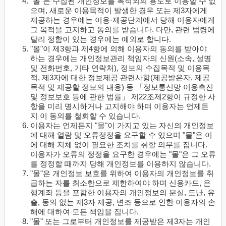
"몰"은 수집된 개인정보를 목적외의 용도로 이용할 수 없
으며, 새로운 이용목적이 발생한 경우 또는 제3자에게
제공하는 경우에는 이용·제공단계에서 당해 이용자에게
그 목적을 고지하고 동의를 받습니다. 다만, 관련 법령에
달리 정함이 있는 경우에는 예외로 합니다.
"몰"이 제3항과 제4항에 의해 이용자의 동의를 받아야
하는 경우에는 개인정보관리 책임자의 신원(소속, 성명
및 전화번호, 기타 연락처), 정보의 수집목적 및 이용목
적, 제3자에 대한 정보제공 관련사항(제공받은자, 제공
목적 및 제공할 정보의 내용) 등 「정보통신망 이용촉진
및 정보보호 등에 관한 법률」 제22조제2항이 규정한 사
항을 미리 명시하거나 고지해야 하며 이용자는 언제든
지 이 동의를 철회할 수 있습니다.
이용자는 언제든지 "몰"이 가지고 있는 자신의 개인정보
에 대해 열람 및 오류정정을 요구할 수 있으며 "몰"은 이
에 대해 지체 없이 필요한 조치를 취할 의무를 집니다.
이용자가 오류의 정정을 요구한 경우에는 "몰"은 그 오류
를 정정할 때까지 당해 개인정보를 이용하지 않습니다.
"몰"은 개인정보 보호를 위하여 이용자의 개인정보를 취
급하는 자를 최소한으로 제한하여야 하며 신용카드, 은
행계좌 등을 포함한 이용자의 개인정보의 분실, 도난, 유
출, 동의 없는 제3자 제공, 변조 등으로 인한 이용자의 손
해에 대하여 모든 책임을 집니다.
"몰" 또는 그로부터 개인정보를 제공받은 제3자는 개인