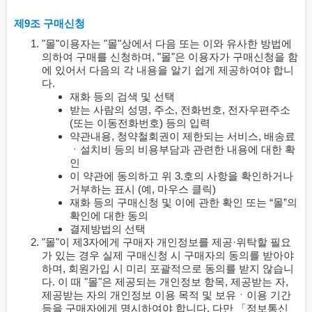
제9조 구매신청
"몰"이용자는 "몰"상에서 다음 또는 이와 유사한 방법에
의하여 구매를 신청하며, "몰"은 이용자가 구매신청을 함
에 있어서 다음의 각 내용을 알기 쉽게 제공하여야 합니
다.
재화 등의 검색 및 선택
받는 사람의 성명, 주소, 전화번호, 전자우편주소
(또는 이동전화번호) 등의 입력
약관내용, 청약철회권이 제한되는 서비스, 배송료
ㆍ설치비 등의 비용부담과 관련한 내용에 대한 확
인
이 약관에 동의하고 위 3.호의 사항을 확인하거나
거부하는 표시 (예, 마우스 클릭)
재화 등의 구매신청 및 이에 관한 확인 또는 “몰”의
확인에 대한 동의
결제방법의 선택
"몰"이 제3자에게 구매자 개인정보를 제공·위탁할 필요
가 있는 경우 실제 구매신청 시 구매자의 동의를 받아야
하며, 회원가입 시 미리 포괄적으로 동의를 받지 않습니
다. 이 때 "몰"은 제공되는 개인정보 항목, 제공받는 자,
제공받는 자의 개인정보 이용 목적 및 보유ㆍ이용 기간
등을 구매자에게 명시하여야 합니다. 다만 「정보통신