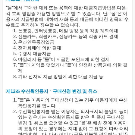
"몰"에서 구매한 재화 또는 용역에 대한 대금지급방법은 다음
각 호의 방법중 가용한 방법으로 할 수 있습니다. 단, "몰"은 이
용자의 지급방법에 대하여 재화 등의 대금에 어떠한 명목의 수
수료도 추가하여 징수할 수 없습니다.
폰뱅킹, 인터넷뱅킹, 메일 뱅킹 등의 각종 계좌이체
선불카드, 직불카드, 신용카드 등의 각종 카드 결제
온라인무통장입금
전자화폐에 의한 결제
수령시 대금지급
마일리지 등 "몰"이 지급한 포인트에 의한 결제
"몰"과 계약을 맺었거나 "몰"이 인정한 상품권에 의한 결
제
기타 전자적 지급 방법에 의한 대금 지급 등
제12조 수신확인통지ㆍ구매신청 변경 및 취소
"몰"은 이용자의 구매신청이 있는 경우 이용자에게 수신
확인통지를 합니다.
수신확인통지를 받은 이용자는 의사표시의 불일치 등이
있는 경우에는 수신확인통지를 받은 후 즉시 구매신청
변경 및 취소를 요청할 수 있고 "몰"은 배송 전에 이용자
의 요청이 있는 경우에는 지체 없이 그 요청에 따라 처리
하여야 합니다. 다만 이미 대금을 지불한 경우에는 제15