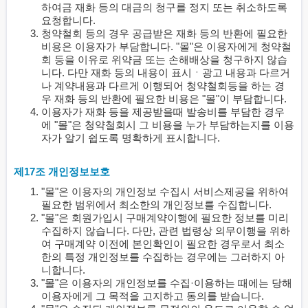
하여금 재화 등의 대금의 청구를 정지 또는 취소하도록
요청합니다.
청약철회 등의 경우 공급받은 재화 등의 반환에 필요한
비용은 이용자가 부담합니다. "몰"은 이용자에게 청약철
회 등을 이유로 위약금 또는 손해배상을 청구하지 않습
니다. 다만 재화 등의 내용이 표시ㆍ광고 내용과 다르거
나 계약내용과 다르게 이행되어 청약철회등을 하는 경
우 재화 등의 반환에 필요한 비용은 "몰"이 부담합니다.
이용자가 재화 등을 제공받을때 발송비를 부담한 경우
에 "몰"은 청약철회시 그 비용을 누가 부담하는지를 이용
자가 알기 쉽도록 명확하게 표시합니다.
제17조 개인정보보호
"몰"은 이용자의 개인정보 수집시 서비스제공을 위하여
필요한 범위에서 최소한의 개인정보를 수집합니다.
"몰"은 회원가입시 구매계약이행에 필요한 정보를 미리
수집하지 않습니다. 다만, 관련 법령상 의무이행을 위하
여 구매계약 이전에 본인확인이 필요한 경우로서 최소
한의 특정 개인정보를 수집하는 경우에는 그러하지 아
니합니다.
"몰"은 이용자의 개인정보를 수집·이용하는 때에는 당해
이용자에게 그 목적을 고지하고 동의를 받습니다.