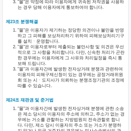
"몰"은 약정에 따라 이용자에게 귀속된 저작권을 사용하
는 경우 당해 이용자에게 통보하여야 합니다.
제23조 분쟁해결
"몰"은 이용자가 제기하는 정당한 의견이나 불만을 반영
하고 그 피해를 보상처리하기 위하여 피해보상처리기구
를 설치ㆍ운영합니다.
"몰"은 이용자로부터 제출되는 불만사항 및 의견은 우선
적으로 그 사항을 처리합니다. 다만, 신속한 처리가 곤란
한 경우에는 이용자에게 그 사유와 처리일정을 즉시 통
보해 드립니다.
"몰"과 이용자간에 발생한 전자상거래 분쟁과 관련하여
이용자의 피해구제신청이 있는 경우에는 공정거래위원
회 또는 시ㆍ도지사가 의뢰하는 분쟁조정기관의 조정에
따를 수 있습니다.
제24조 재판권 및 준거법
"몰"과 이용자간에 발생한 전자상거래 분쟁에 관한 소송
은 제소 당시의 이용자의 주소에 의하고, 주소가 없는 경
우에는 거소를 관할하는 지방법원의 전속관할로 합니
다. 다만, 제소 당시 이용자의 주소 또는 거소가 분명하
지 않거나 외국 거주자의 경우에는 민사소송법상의 관