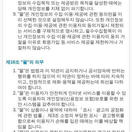
정보의 수집목적 또는 제공받은 목적을 달성한 때에는
당해 개인정보를 지체 없이 파기합니다.
"몰"은 개인정보의 수집·이용·제공에 관한 동의란을 미
리 선택한 것으로 설정해두지 않습니다. 또한 개인정보
의 수집·이용·제공에 관한 이용자의 동의거절시 제한되
는 서비스를 구체적으로 명시하고, 필수수집항목이 아
닌 개인정보의 수집·이용·제공에 관한 이용자의 동의 거
절을 이유로 회원가입 등 서비스 제공을 제한하거나 거
절하지 않습니다.
제18조 "몰"의 의무
"몰"은 법령과 이 약관이 금지하거나 공서양속에 반하는
행위를 하지 않으며 이 약관이 정하는 바에 따라 지속적
이고, 안정적으로 재화·용역을 제공하는데 최선을 다하
여야 합니다.
"몰"은 이용자가 안전하게 인터넷 서비스를 이용할 수 있
도록 이용자의 개인정보(신용정보 포함)보호를 위한 보
안 시스템을 갖추어야 합니다.
"몰"이 상품이나 용역에 대하여 「표시ㆍ광고의 공정화
에 관한 법률」 제3조 소정의 부당한 표시ㆍ광고행위를
함으로써 이용자가 손해를 입은 때에는 이를 배상할 책
임을 집니다.