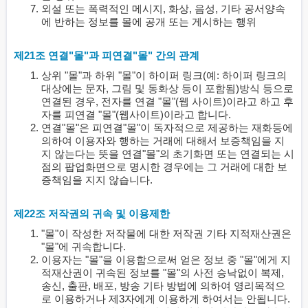
외설 또는 폭력적인 메시지, 화상, 음성, 기타 공서양속
에 반하는 정보를 몰에 공개 또는 게시하는 행위
제21조 연결"몰"과 피연결"몰" 간의 관계
상위 "몰"과 하위 "몰"이 하이퍼 링크(예: 하이퍼 링크의
대상에는 문자, 그림 및 동화상 등이 포함됨)방식 등으로
연결된 경우, 전자를 연결 "몰"(웹 사이트)이라고 하고 후
자를 피연결 "몰"(웹사이트)이라고 합니다.
연결"몰"은 피연결"몰"이 독자적으로 제공하는 재화등에
의하여 이용자와 행하는 거래에 대해서 보증책임을 지
지 않는다는 뜻을 연결"몰"의 초기화면 또는 연결되는 시
점의 팝업화면으로 명시한 경우에는 그 거래에 대한 보
증책임을 지지 않습니다.
제22조 저작권의 귀속 및 이용제한
"몰"이 작성한 저작물에 대한 저작권 기타 지적재산권은
"몰"에 귀속합니다.
이용자는 "몰"을 이용함으로써 얻은 정보 중 "몰"에게 지
적재산권이 귀속된 정보를 "몰"의 사전 승낙없이 복제,
송신, 출판, 배포, 방송 기타 방법에 의하여 영리목적으
로 이용하거나 제3자에게 이용하게 하여서는 안됩니다.